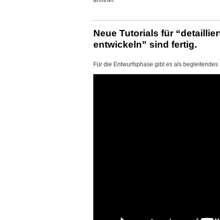
another.
Neue Tutorials für “detailli
entwickeln” sind fertig.
Für die Entwurfsphase gibt es als begleitendes 