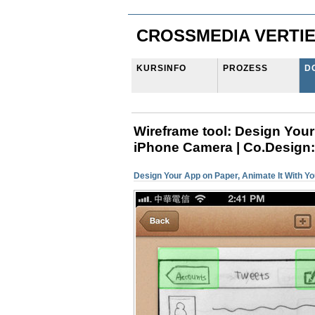
CROSSMEDIA VERTIE
KURSINFO
PROZESS
D
Wireframe tool: Design Your
iPhone Camera | Co.Design:
Design Your App on Paper, Animate It With Y