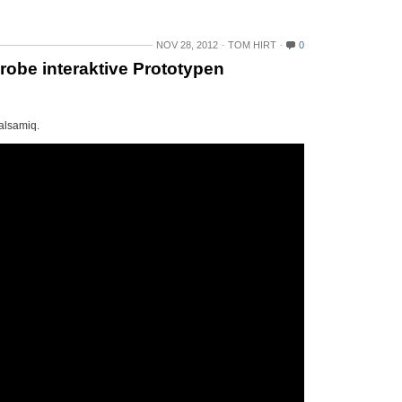
NOV 28, 2012
TOM HIRT
0
robe interaktive Prototypen
Balsamiq.