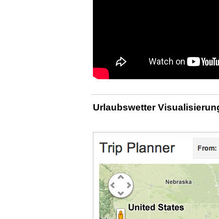
Urlaubswetter Visualisieru